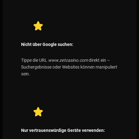
Nicht über Google suchen:
Tippe die URL
www.zetcasino.com
direkt ein –
Suchergebnisse oder Websites können manipuliert
sein.
Nur vertrauenswürdige Geräte verwenden: