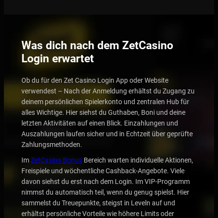
Was dich nach dem ZetCasino
Login erwartet
Ob du für den Zet Casino Login App oder Website
verwendest – Nach der Anmeldung erhältst du Zugang zu
deinem persönlichen Spielerkonto und zentralen Hub für
alles Wichtige. Hier siehst du Guthaben, Boni und deine
letzten Aktivitäten auf einen Blick. Einzahlungen und
Auszahlungen laufen sicher und in Echtzeit über geprüfte
Zahlungsmethoden.
Im
ZetCasino Bonus
Bereich warten individuelle Aktionen,
Freispiele und wöchentliche Cashback-Angebote. Viele
davon siehst du erst nach dem Login. Im VIP-Programm
nimmst du automatisch teil, wenn du genug spielst. Hier
sammelst du Treuepunkte, steigst in Leveln auf und
erhältst persönliche Vorteile wie höhere Limits oder