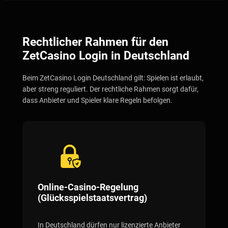
Rechtlicher Rahmen für den
ZetCasino Login in Deutschland
Beim ZetCasino Login Deutschland gilt: Spielen ist erlaubt,
aber streng reguliert. Der rechtliche Rahmen sorgt dafür,
dass Anbieter und Spieler klare Regeln befolgen.
Online-Casino-
Regelung
(Glücksspielstaatsvertrag)
In Deutschland dürfen nur lizenzierte Anbieter