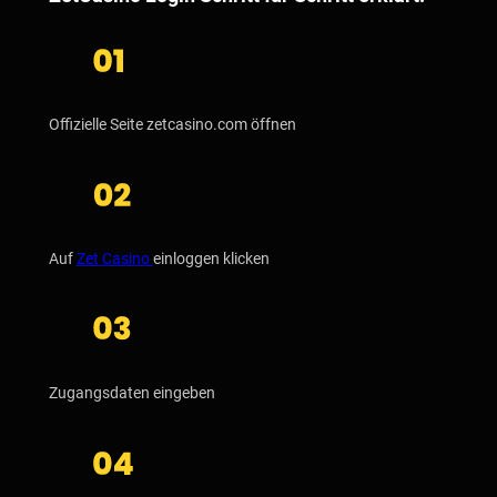
Offizielle Seite zetcasino.com öffnen
Auf
Zet Casino
einloggen klicken
Zugangsdaten eingeben