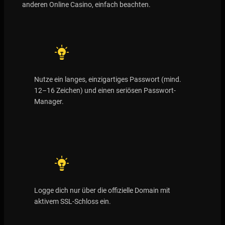
anderen Online Casino, einfach beachten.
Nutze ein langes, einzigartiges Passwort (mind.
12–16 Zeichen) und einen seriösen Passwort-
Manager.
Logge dich nur über die offizielle Domain mit
aktivem SSL-Schloss ein.