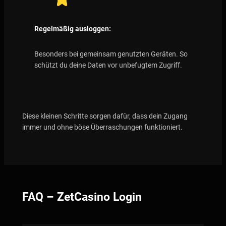
Regelmäßig ausloggen:
Besonders bei gemeinsam genutzten Geräten. So
schützt du deine Daten vor unbefugtem Zugriff.
Diese kleinen Schritte sorgen dafür, dass dein Zugang
immer und ohne böse Überraschungen funktioniert.
FAQ – ZetCasino Login