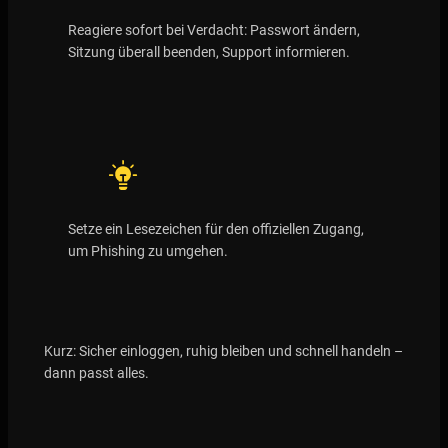
Reagiere sofort bei Verdacht: Passwort ändern,
Sitzung überall beenden, Support informieren.
Setze ein Lesezeichen für den offiziellen Zugang,
um Phishing zu umgehen.
Kurz: Sicher einloggen, ruhig bleiben und schnell handeln –
dann passt alles.