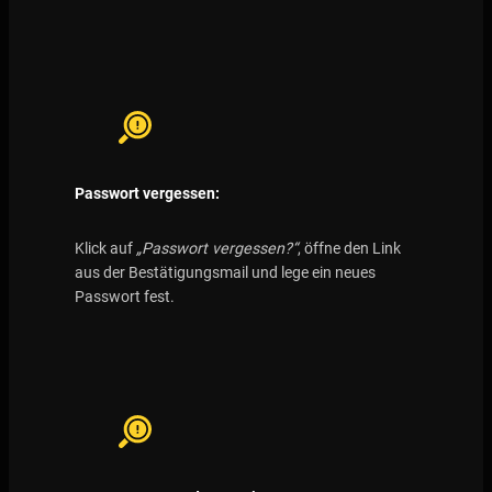
Passwort vergessen:
Klick auf
„Passwort vergessen?“
, öffne den Link
aus der Bestätigungsmail und lege ein neues
Passwort fest.