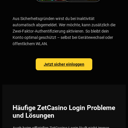
Aus Sicherheitsgründen wirst du bei Inaktivität
automatisch abgemeldet. Wer möchte, kann zusätzlich die
Zwei-Faktor-Authentifizierung aktivieren. So bleibt dein
Konto optimal geschützt – selbst bei Gerätewechsel oder
öffentlichem WLAN.
Jetzt sicher einloggen
Häufige ZetCasino Login Probleme
und Lösungen