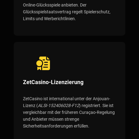
Online-Glücksspiele anbieten. Der
Glücksspielstaatsvertrag regelt Spielerschutz,
Limits und Werberichtlinien.
ZetCasino-Lizenzierung
ZetCasino ist international unter der Anjouan-
Lizenz (
ALSI-152406028-F12
) registriert. Sie ist
vergleichbar mit der früheren Curaçao-Regelung
und Anbieter müssen strenge
Sicherheitsanforderungen erfüllen.