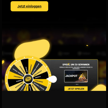
Jetzt einloggen