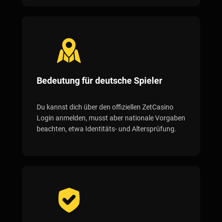
Bedeutung für deutsche Spieler
Du kannst dich über den offiziellen ZetCasino
Login anmelden, musst aber nationale Vorgaben
beachten, etwa Identitäts- und Altersprüfung.